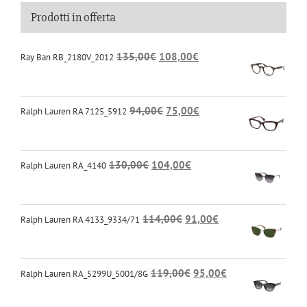
Prodotti in offerta
135,00
€
108,00
€
Ray Ban RB_2180V_2012
94,00
€
75,00
€
Ralph Lauren RA 7125_5912
130,00
€
104,00
€
Ralph Lauren RA_4140
114,00
€
91,00
€
Ralph Lauren RA 4133_9334/71
119,00
€
95,00
€
Ralph Lauren RA_5299U_5001/8G