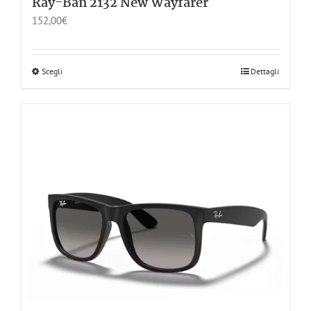
Ray-Ban 2132 New Wayfarer
152,00
€
Scegli
Dettagli