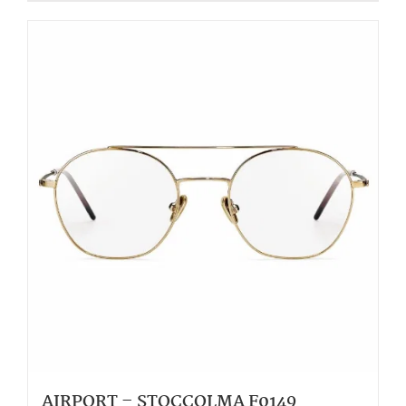
AIRPORT – STOCCOLMA F0149