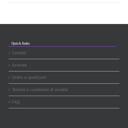
Quick links
Contatti
Azienda
Ordini e spedizioni
Termini e condizioni di vendita
FAQ