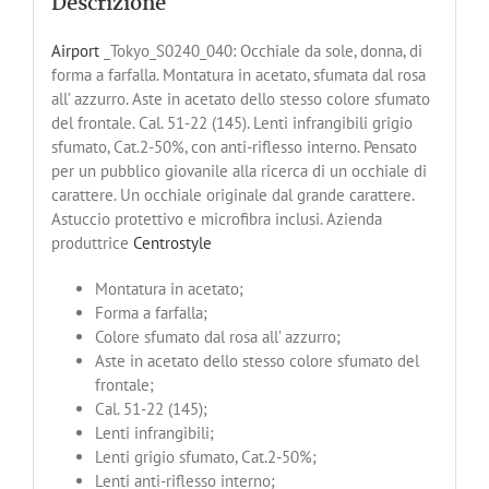
Descrizione
Airport
_Tokyo_S0240_040: Occhiale da sole, donna, di
forma a farfalla. Montatura in acetato, sfumata dal rosa
all’ azzurro. Aste in acetato dello stesso colore sfumato
del frontale. Cal. 51-22 (145). Lenti infrangibili grigio
sfumato, Cat.2-50%, con anti-riflesso interno. Pensato
per un pubblico giovanile alla ricerca di un occhiale di
carattere. Un occhiale originale dal grande carattere.
Astuccio protettivo e microfibra inclusi. Azienda
produttrice
Centrostyle
Montatura in acetato;
Forma a farfalla;
Colore sfumato dal rosa all’ azzurro;
Aste in acetato dello stesso colore sfumato del
frontale;
Cal. 51-22 (145);
Lenti infrangibili;
Lenti grigio sfumato, Cat.2-50%;
Lenti anti-riflesso interno;