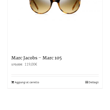
Marc Jacobs – Marc 105
119,00
€
170,00
€
Aggiungi al carrello
Dettagli