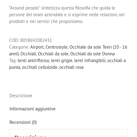
“Around people” sintetizza questa filosofia che guida le
persone del team aziendale e si esprime nelle relazioni, nei
prodotti e nei servizi che proponiamo.
COD:
8058692082431
Categorie:
Airport
,
Centrostyle
,
Occhiale da sole Teen (10 - 16
anni)
,
Occhiali
,
Occhiali da sole
,
Occhiali da sole Donna
Tag:
lenti antiriflesso
,
lenti grigie
,
lenti infrangibili
,
occhiali a
punta
,
occhiali celluloide
,
occhiali rosa
Descrizione
Informazioni aggiuntive
Recensioni (0)