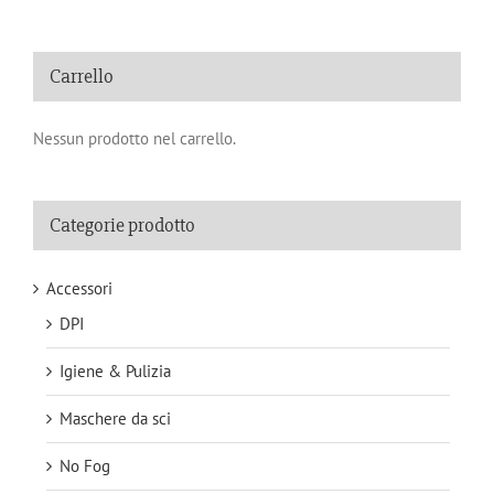
Carrello
Nessun prodotto nel carrello.
Categorie prodotto
Accessori
DPI
Igiene & Pulizia
Maschere da sci
No Fog