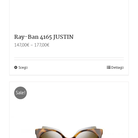
Ray-Ban 4165 JUSTIN
147,00
€
–
177,00
€
Scegli
Dettagli
Sale!