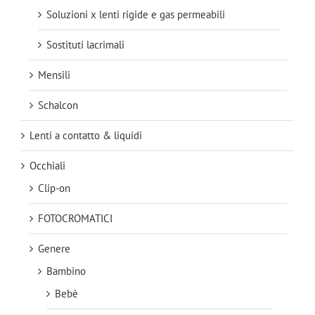
Soluzioni x lenti rigide e gas permeabili
Sostituti lacrimali
Mensili
Schalcon
Lenti a contatto & liquidi
Occhiali
Clip-on
FOTOCROMATICI
Genere
Bambino
Bebè