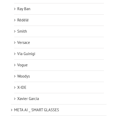
Ray Ban
Rédélé
Smith
Versace
Via Guinigi
Vogue
Woodys
X-IDE
Xavier Garcia
META AI _ SMART GLASSES