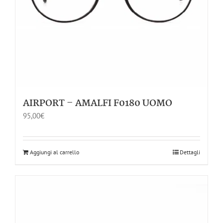
AIRPORT – AMALFI F0180 UOMO
95,00
€
Aggiungi al carrello
Dettagli