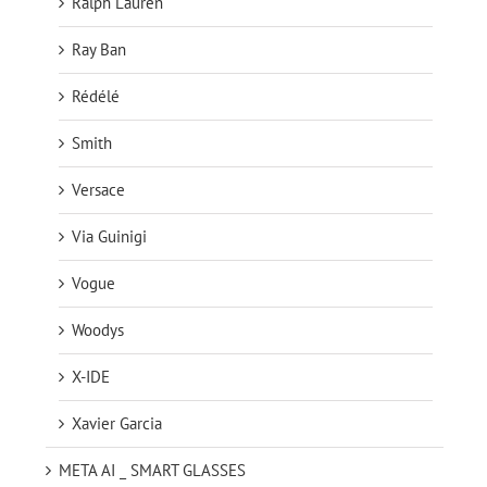
Ralph Lauren
Ray Ban
Rédélé
Smith
Versace
Via Guinigi
Vogue
Woodys
X-IDE
Xavier Garcia
META AI _ SMART GLASSES