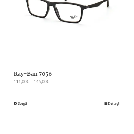
Ray-Ban 7056
111,00
€
–
145,00
€
Scegli
Dettagli