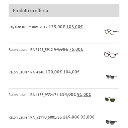
Prodotti in offerta
135,00
€
108,00
€
Ray Ban RB_2180V_2012
94,00
€
75,00
€
Ralph Lauren RA 7125_5912
130,00
€
104,00
€
Ralph Lauren RA_4140
114,00
€
91,00
€
Ralph Lauren RA 4133_9334/71
119,00
€
95,00
€
Ralph Lauren RA_5299U_5001/8G