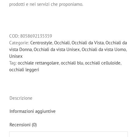
prodotti e nei servizi che proponiamo.
COD:
8058692135359
Categorie:
Centrostyle
,
Occhiali
,
Occhiali da Vista
,
Occhiali da
vista Donna
,
Occhiali da vista Unisex
,
Occhiali da vista Uomo
,
Unisex
Tag:
occhiale rettangolare
,
occhiali blu
,
occhiali celluloide
,
occhiali leggeri
Descrizione
Informazioni aggiuntive
Recensioni (0)