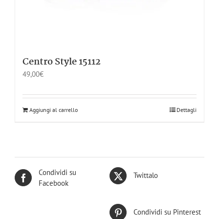
Centro Style 15112
49,00
€
Aggiungi al carrello
Dettagli
Condividi su
Twittalo
Facebook
Condividi su Pinterest