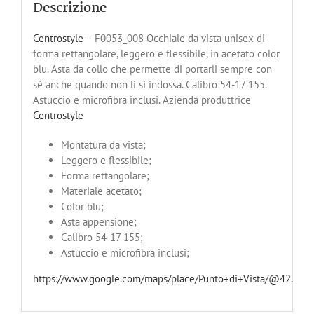
Descrizione
Centrostyle
– F0053_008 Occhiale da vista unisex di
forma rettangolare, leggero e flessibile, in acetato color
blu. Asta da collo che permette di portarli sempre con
sé anche quando non li si indossa. Calibro 54-17 155.
Astuccio e microfibra inclusi. Azienda produttrice
Centrostyle
Montatura da vista;
Leggero e flessibile;
Forma rettangolare;
Materiale acetato;
Color blu;
Asta appensione;
Calibro 54-17 155;
Astuccio e microfibra inclusi;
https://www.google.com/maps/place/Punto+di+Vista/@42.8