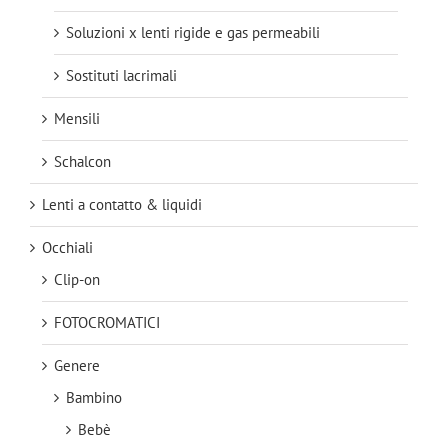
Soluzioni x lenti rigide e gas permeabili
Sostituti lacrimali
Mensili
Schalcon
Lenti a contatto & liquidi
Occhiali
Clip-on
FOTOCROMATICI
Genere
Bambino
Bebè