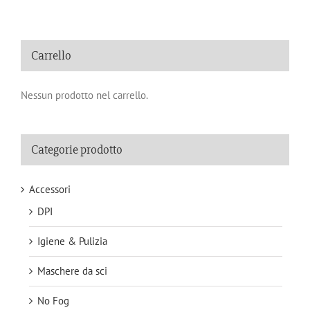
Carrello
Nessun prodotto nel carrello.
Categorie prodotto
Accessori
DPI
Igiene & Pulizia
Maschere da sci
No Fog