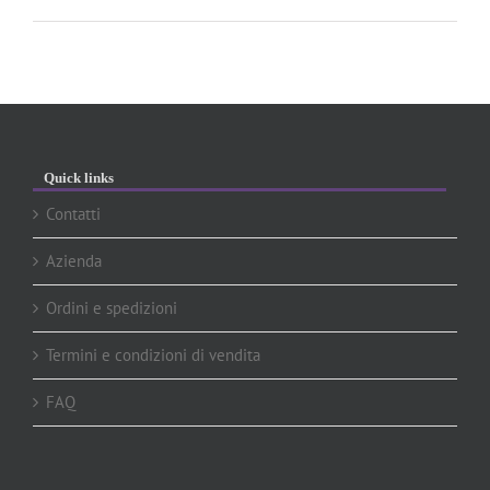
Quick links
Contatti
Azienda
Ordini e spedizioni
Termini e condizioni di vendita
FAQ