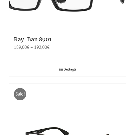
Ray-Ban 8901
189,00
€
–
192,00
€
Dettagli
Sale!