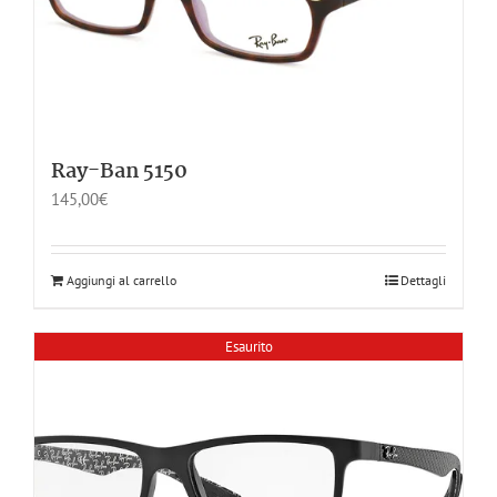
Ray-Ban 5150
145,00
€
Aggiungi al carrello
Dettagli
Esaurito