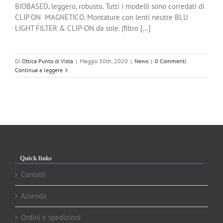
BIOBASED, leggero, robusto. Tutti i modelli sono corredati di
CLIP ON MAGNETICO. Montature con lenti neutre BLU
LIGHT FILTER & CLIP-ON da sole. (filtro [...]
Di
Ottica Punto di Vista
|
Maggio 30th, 2020
|
News
|
0 Commenti
Continua a leggere
Quick links
Contatti
Azienda
Ordini e spedizioni